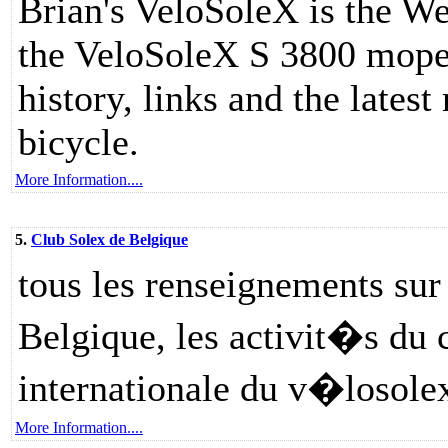
Brian's VeloSoleX is the We
the VeloSoleX S 3800 moped
history, links and the lates
bicycle.
More Information....
5.
Club Solex de Belgique
tous les renseignements sur
Belgique, les activit�s du c
internationale du v�losole
More Information....