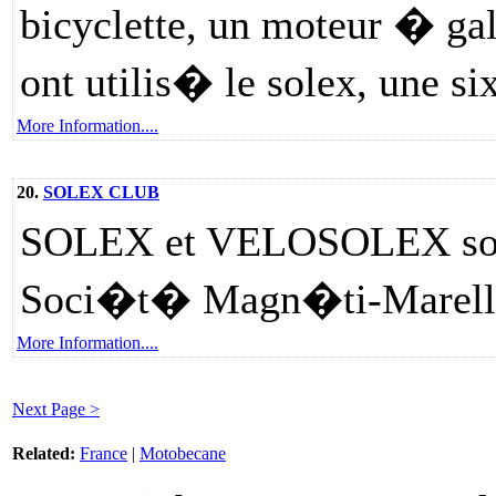
bicyclette, un moteur � ga
ont utilis� le solex, une 
More Information....
20.
SOLEX CLUB
SOLEX et VELOSOLEX son
Soci�t� Magn�ti-Marelli
More Information....
Next Page >
Related:
France
|
Motobecane