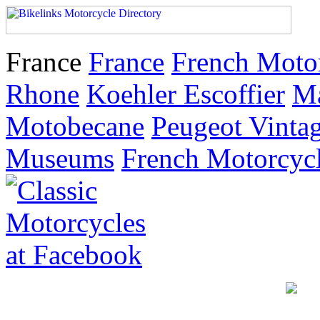
France
France
French Moto
Rhone
Koehler Escoffier
M
Motobecane
Peugeot Vinta
Museums
French Motorcyc