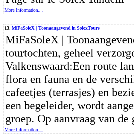
More Information....
13.
MiFaSoleX | Toonaangevend in SolexTours
MiFaSoleX | Toonaangevend
tourtochten, geheel verzorg
Valkenswaard:Een route lang
flora en fauna en de versch
cafeetjes (terrasjes) en bez
een begeleider, wordt aange
groep. Op aanvraag van de 
More Information....