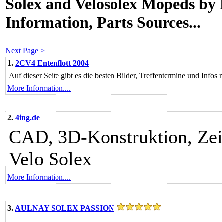
Solex and Velosolex Mopeds by 
Information, Parts Sources...
Next Page >
1.
2CV4 Entenflott 2004
Auf dieser Seite gibt es die besten Bilder, Treffentermine und Info
More Information....
2.
4ing.de
CAD, 3D-Konstruktion, Zeic
Velo Solex
More Information....
3.
AULNAY SOLEX PASSION