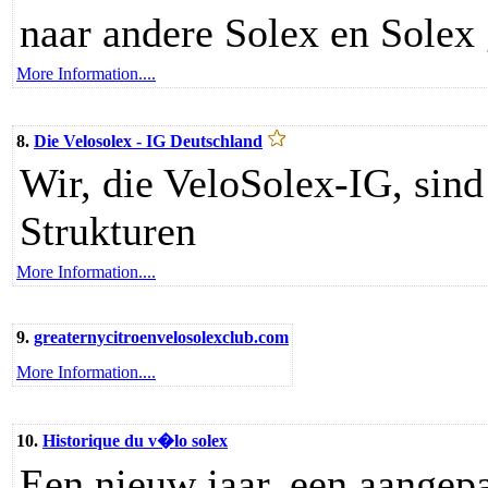
naar andere Solex en Solex 
More Information....
8.
Die Velosolex - IG Deutschland
Wir, die VeloSolex-IG, sin
Strukturen
More Information....
9.
greaternycitroenvelosolexclub.com
More Information....
10.
Historique du v�lo solex
Een nieuw jaar, een aangepa