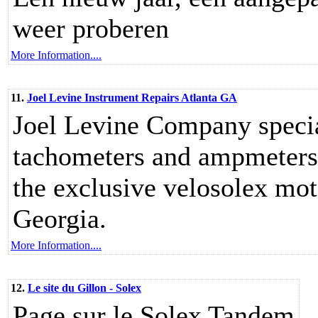
weer proberen
More Information....
11.
Joel Levine Instrument Repairs Atlanta GA
Joel Levine Company specia
tachometers and ampmeters 
the exclusive velosolex moto
Georgia.
More Information....
12.
Le site du Gillon - Solex
Page sur le Solex Tandem