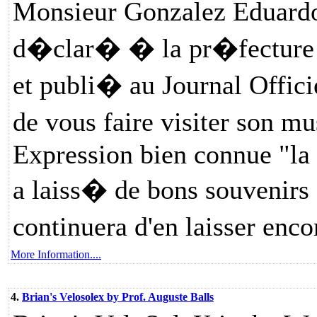
Monsieur Gonzalez Eduardo
d�clar� � la pr�fecture 
et publi� au Journal Officie
de vous faire visiter son 
Expression bien connue "la b
a laiss� de bons souvenir
continuera d'en laisser enc
More Information....
4.
Brian's Velosolex by Prof. Auguste Balls